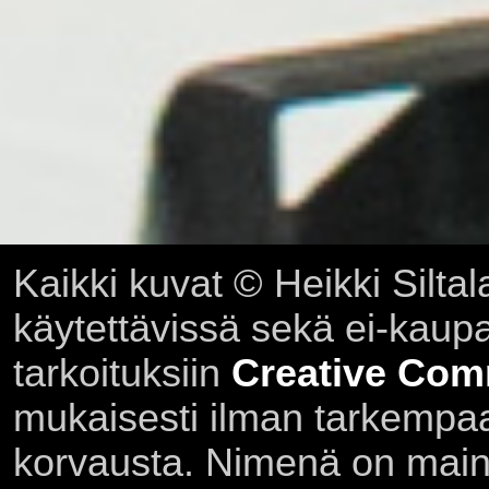
Kaikki kuvat © Heikki Siltal
käytettävissä sekä ei-kaupall
tarkoituksiin
Creative Com
mukaisesti ilman tarkempaa 
korvausta. Nimenä on main