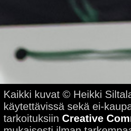
Kaikki kuvat © Heikki Siltal
käytettävissä sekä ei-kaupall
tarkoituksiin
Creative Com
mukaisesti ilman tarkempaa 