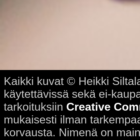
Kaikki kuvat © Heikki Siltal
käytettävissä sekä ei-kaupall
tarkoituksiin
Creative Com
mukaisesti ilman tarkempaa 
korvausta. Nimenä on main