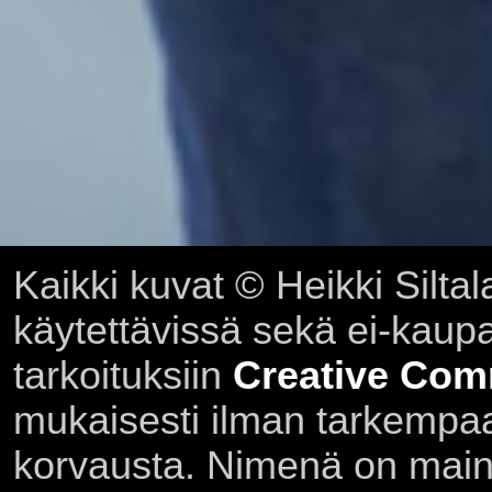
Kaikki kuvat © Heikki Siltal
käytettävissä sekä ei-kaupall
tarkoituksiin
Creative Com
mukaisesti ilman tarkempaa 
korvausta. Nimenä on main