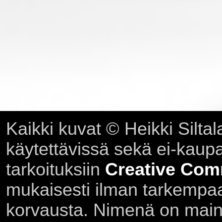
Kaikki kuvat © Heikki Siltal
käytettävissä sekä ei-kaupall
tarkoituksiin
Creative Com
mukaisesti ilman tarkempaa 
korvausta. Nimenä on main