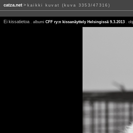
catza.net
>
kaikki kuvat (kuva 3353/47316)
Ei kissatietoa
. albumi
CFF ry:n kissanäyttely Helsingissä 9.3.2013
. obj