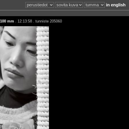
in english
100 mm
. 12:13:58 . tunniste 205060