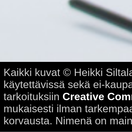
Kaikki kuvat © Heikki Siltal
käytettävissä sekä ei-kaupall
tarkoituksiin
Creative Com
mukaisesti ilman tarkempaa 
korvausta. Nimenä on main