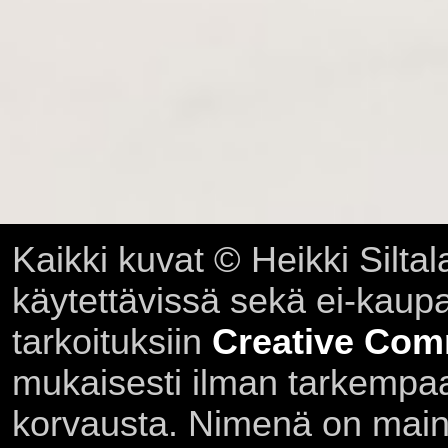
Kaikki kuvat © Heikki Siltal
käytettävissä sekä ei-kaupall
tarkoituksiin
Creative Com
mukaisesti ilman tarkempaa 
korvausta. Nimenä on main