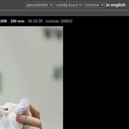
in english
1000
.
100 mm
. 09:29:38 . tunniste 189003