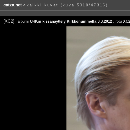
catza.net
>
kaikki kuvat (kuva 5319/47316)
[XC2]
. albumi
URKin kissanäyttely Kirkkonummella 3.3.2012
. rotu
XC