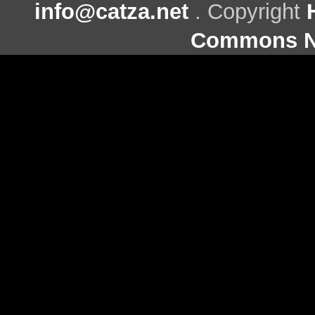
info@catza.net
. Copyright
Commons Ni