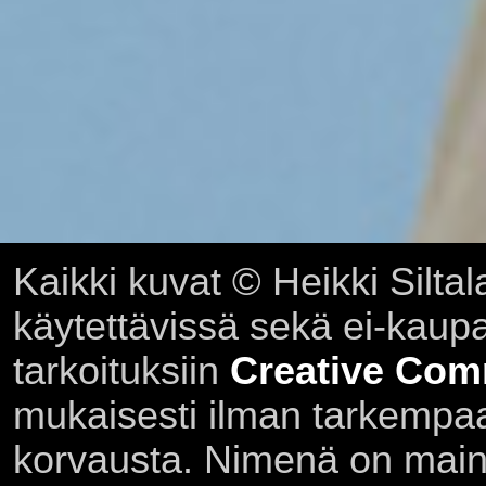
Kaikki kuvat © Heikki Siltal
käytettävissä sekä ei-kaupall
tarkoituksiin
Creative Com
mukaisesti ilman tarkempaa 
korvausta. Nimenä on main