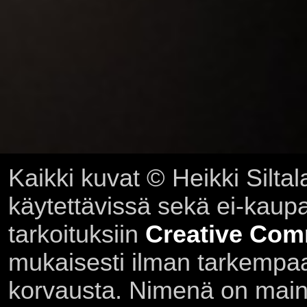
Kaikki kuvat © Heikki Siltal
käytettävissä sekä ei-kaupall
tarkoituksiin
Creative Com
mukaisesti ilman tarkempaa 
korvausta. Nimenä on main