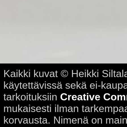
Kaikki kuvat © Heikki Siltal
käytettävissä sekä ei-kaupall
tarkoituksiin
Creative Com
mukaisesti ilman tarkempaa 
korvausta. Nimenä on main