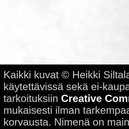
Kaikki kuvat © Heikki Siltal
käytettävissä sekä ei-kaupall
tarkoituksiin
Creative Com
mukaisesti ilman tarkempaa 
korvausta. Nimenä on main