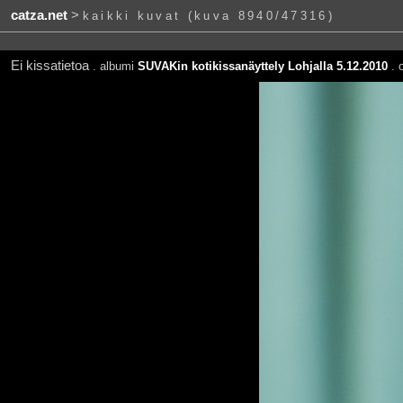
catza.net
>
kaikki kuvat (kuva 8940/47316)
Ei kissatietoa
. albumi
SUVAKin kotikissanäyttely Lohjalla 5.12.2010
. o