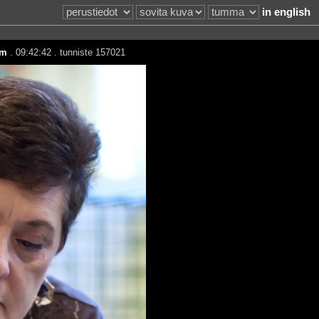
in english
mm
. 09:42:42 . tunniste 157021