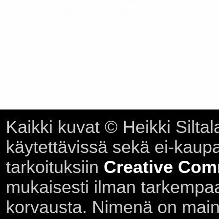
Kaikki kuvat © Heikki Siltal
käytettävissä sekä ei-kaupall
tarkoituksiin
Creative Com
mukaisesti ilman tarkempaa 
korvausta. Nimenä on main