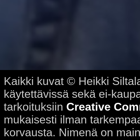
Kaikki kuvat © Heikki Siltal
käytettävissä sekä ei-kaupall
tarkoituksiin
Creative Com
mukaisesti ilman tarkempaa 
korvausta. Nimenä on main