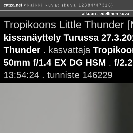
catza.net
>
kaikki kuvat (kuva 12384/47316)
alkuun
.
edellinen kuva
.
Tropikoons Little Thunder
kissanäyttely Turussa 27.3.20
Thunder
. kasvattaja
Tropikoo
50mm f/1.4 EX DG HSM
.
f/2.2
13:54:24 . tunniste 146229