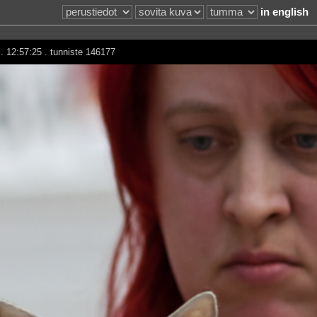
in english
. 12:57:25 . tunniste 146177