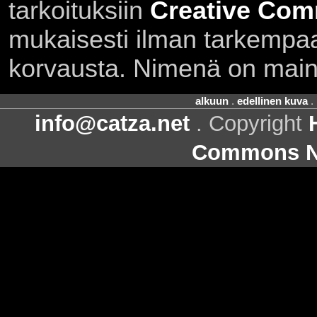
tarkoituksiin
Creative Com
mukaisesti ilman tarkempaa 
korvausta. Nimenä on main
alkuun
.
edellinen kuva
.
info@catza.net
. Copyright
Commons Ni