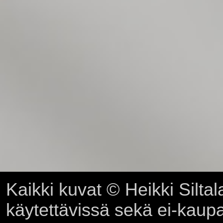
Kaikki kuvat © Heikki Siltal
käytettävissä sekä ei-kaupall