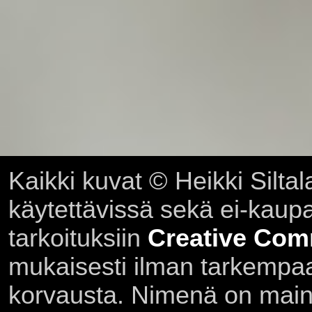
Kaikki kuvat © Heikki Siltal
käytettävissä sekä ei-kaupall
tarkoituksiin
Creative Com
mukaisesti ilman tarkempaa 
korvausta. Nimenä on main