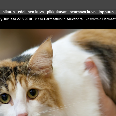
alkuun
.
edellinen kuva
.
pikkukuvat
.
seuraava kuva
.
loppuun
y Turussa 27.3.2010
. kissa
Harmaaturkin Alexandra
. kasvattaja
Harmaat