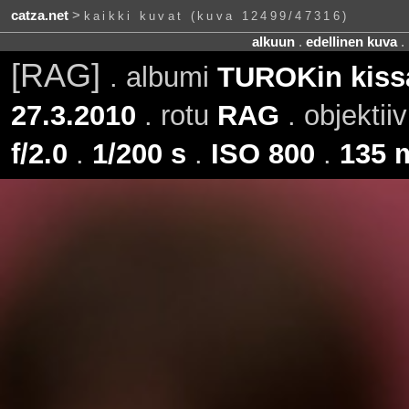
catza.net
>
kaikki kuvat (kuva 12499/47316)
alkuun
.
edellinen kuva
.
[RAG]
. albumi
TUROKin kissa
27.3.2010
. rotu
RAG
. objektii
f/2.0
.
1/200 s
.
ISO 800
.
135