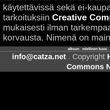
käytettävissä sekä ei-kaupall
tarkoituksiin
Creative Com
mukaisesti ilman tarkempaa 
korvausta. Nimenä on main
alkuun
.
edellinen kuva
.
info@catza.net
. Copyright
Commons Ni