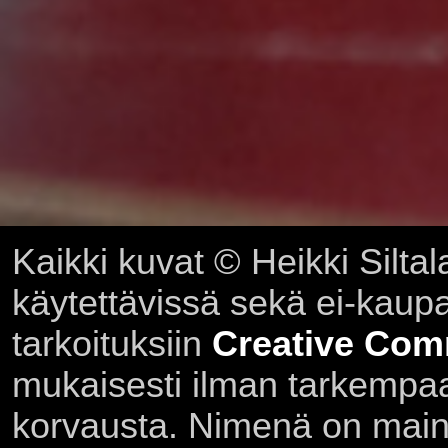
Kaikki kuvat © Heikki Siltal
käytettävissä sekä ei-kaupall
tarkoituksiin
Creative Com
mukaisesti ilman tarkempaa 
korvausta. Nimenä on main