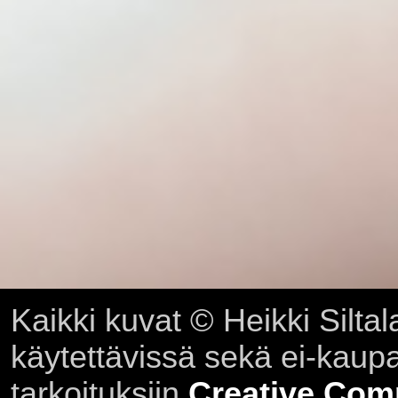
Kaikki kuvat © Heikki Siltal
käytettävissä sekä ei-kaupall
tarkoituksiin
Creative Com