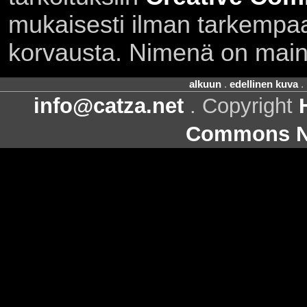
mukaisesti ilman tarkempaa 
korvausta. Nimenä on main
alkuun
.
edellinen kuva
.
info@catza.net
. Copyright
Commons Ni