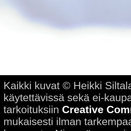
Kaikki kuvat © Heikki Siltal
käytettävissä sekä ei-kaupall
tarkoituksiin
Creative Com
mukaisesti ilman tarkempaa 