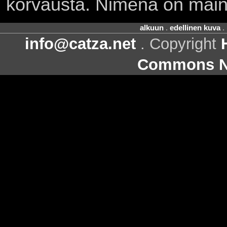
korvausta. Nimenä on main
alkuun
.
edellinen kuva
.
info@catza.net
. Copyright
Commons Ni