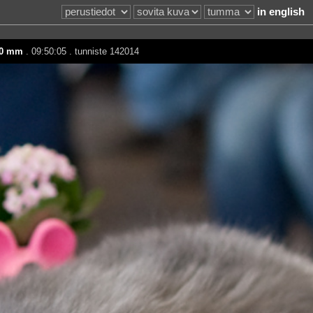
in english
0 mm
. 09:50:05 . tunniste 142014