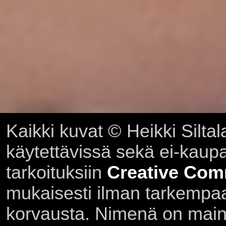
Kaikki kuvat © Heikki Siltal
käytettävissä sekä ei-kaupall
tarkoituksiin
Creative Com
mukaisesti ilman tarkempaa 
korvausta. Nimenä on main