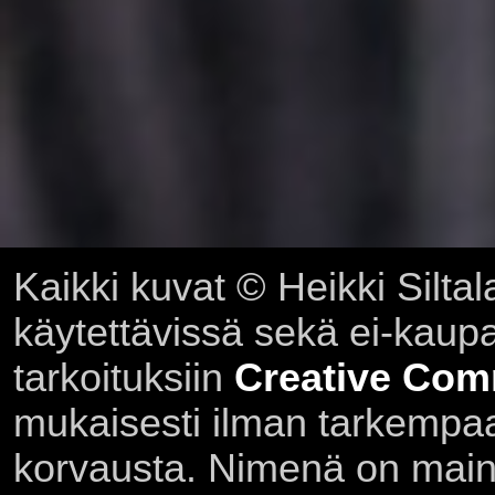
Kaikki kuvat © Heikki Siltal
käytettävissä sekä ei-kaupall
tarkoituksiin
Creative Com
mukaisesti ilman tarkempaa 
korvausta. Nimenä on main