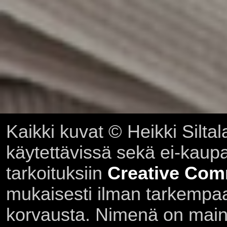
Kaikki kuvat © Heikki Siltal
käytettävissä sekä ei-kaupall
tarkoituksiin
Creative Com
mukaisesti ilman tarkempaa 
korvausta. Nimenä on main