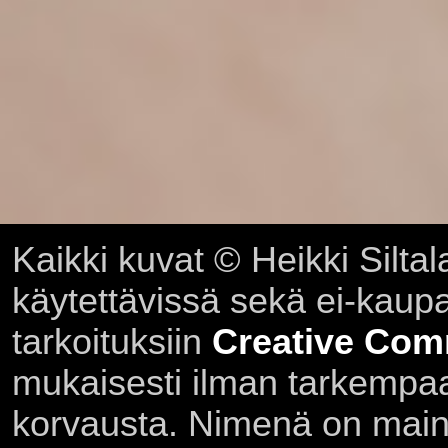
Kaikki kuvat © Heikki Siltal
käytettävissä sekä ei-kaupall
tarkoituksiin
Creative Com
mukaisesti ilman tarkempaa 
korvausta. Nimenä on main