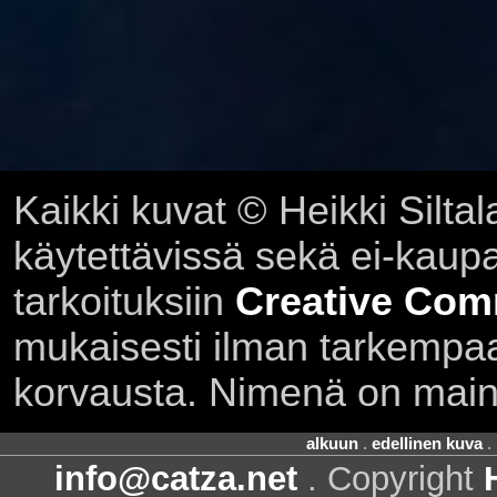
Kaikki kuvat © Heikki Siltal
käytettävissä sekä ei-kaupall
tarkoituksiin
Creative Com
mukaisesti ilman tarkempaa 
korvausta. Nimenä on main
alkuun
.
edellinen kuva
.
info@catza.net
. Copyright