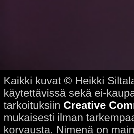
Kaikki kuvat © Heikki Siltal
käytettävissä sekä ei-kaupall
tarkoituksiin
Creative Com
mukaisesti ilman tarkempaa 
korvausta. Nimenä on main