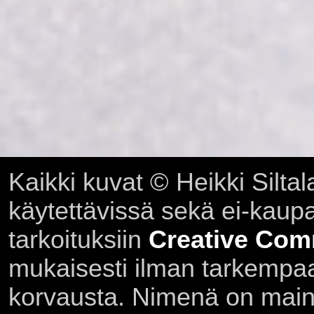
Kaikki kuvat © Heikki Siltal
käytettävissä sekä ei-kaupall
tarkoituksiin
Creative Com
mukaisesti ilman tarkempaa 
korvausta. Nimenä on main