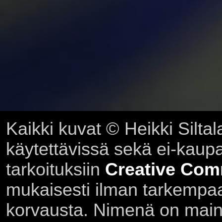
Kaikki kuvat © Heikki Siltal
käytettävissä sekä ei-kaupall
tarkoituksiin
Creative Com
mukaisesti ilman tarkempaa 
korvausta. Nimenä on main