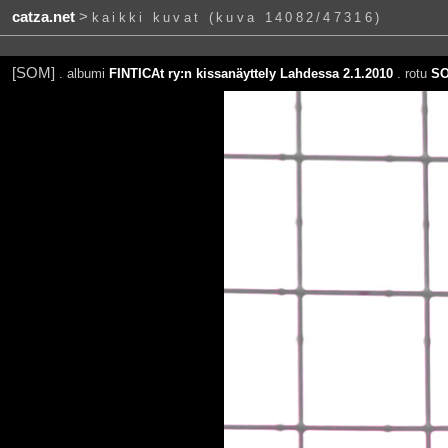
catza.net
>
kaikki kuvat (kuva 14082/47316)
[SOM]
. albumi
FINTICAt ry:n kissanäyttely Lahdessa 2.1.2010
. rotu
S