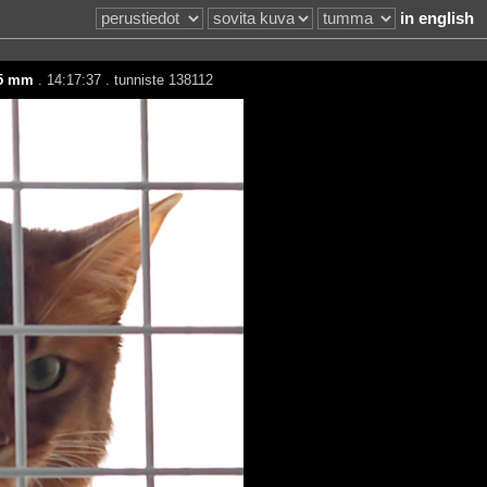
in english
5 mm
. 14:17:37 . tunniste 138112