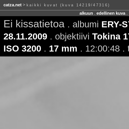
catza.net
>
kaikki kuvat (kuva 14219/47316)
alkuun
.
edellinen kuva
.
Ei kissatietoa
. albumi
ERY-SY
28.11.2009
. objektiivi
Tokina 1
ISO 3200
.
17 mm
. 12:00:48 .