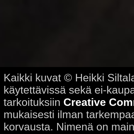
Kaikki kuvat © Heikki Siltal
käytettävissä sekä ei-kaupall
tarkoituksiin
Creative Com
mukaisesti ilman tarkempaa 
korvausta. Nimenä on main