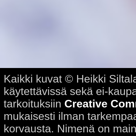
Kaikki kuvat © Heikki Siltal
käytettävissä sekä ei-kaupall
tarkoituksiin
Creative Com
mukaisesti ilman tarkempaa 
korvausta. Nimenä on main