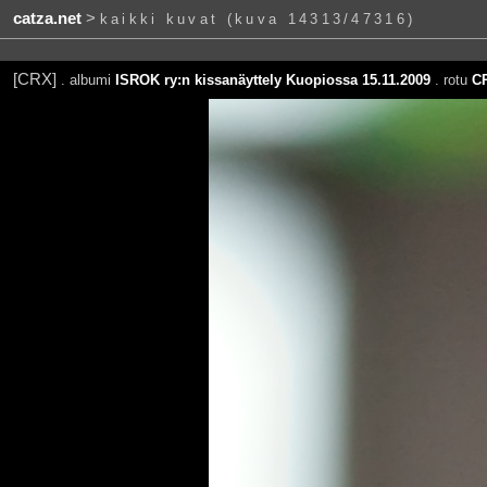
catza.net
>
kaikki kuvat (kuva 14313/47316)
[CRX]
. albumi
ISROK ry:n kissanäyttely Kuopiossa 15.11.2009
. rotu
C