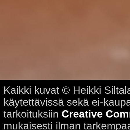
Kaikki kuvat © Heikki Siltal
käytettävissä sekä ei-kaupall
tarkoituksiin
Creative Com
mukaisesti ilman tarkempaa 