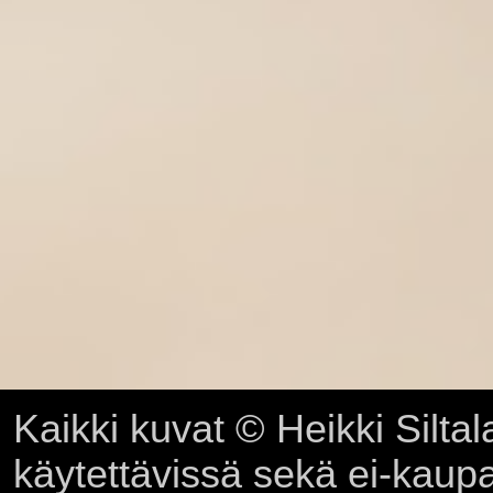
Kaikki kuvat © Heikki Siltal
käytettävissä sekä ei-kaupall