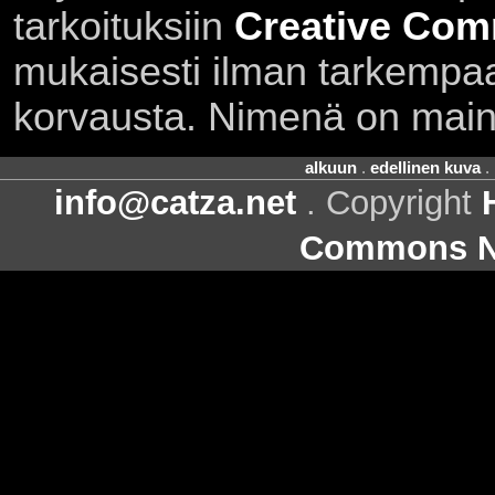
tarkoituksiin
Creative Com
mukaisesti ilman tarkempaa 
korvausta. Nimenä on main
alkuun
.
edellinen kuva
.
info@catza.net
. Copyright
Commons Ni