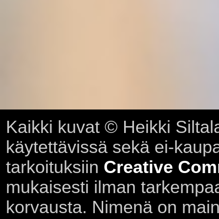
Kaikki kuvat © Heikki Siltal
käytettävissä sekä ei-kaupall
tarkoituksiin
Creative Com
mukaisesti ilman tarkempaa 
korvausta. Nimenä on main