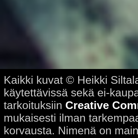
Kaikki kuvat © Heikki Siltal
käytettävissä sekä ei-kaupall
tarkoituksiin
Creative Com
mukaisesti ilman tarkempaa 
korvausta. Nimenä on main