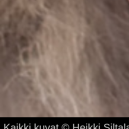
Kaikki kuvat © Heikki Siltal