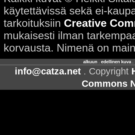
käytettävissä sekä ei-kaupall
tarkoituksiin
Creative Com
mukaisesti ilman tarkempaa 
korvausta. Nimenä on main
alkuun
.
edellinen kuva
.
info@catza.net
. Copyright
Commons Ni