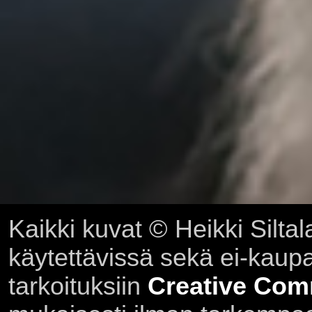
Kaikki kuvat © Heikki Siltal
käytettävissä sekä ei-kaupall
tarkoituksiin
Creative Com