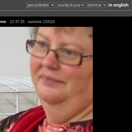
in english
 mm
. 12:37:25 . tunniste 133115