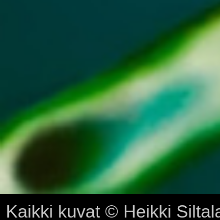
Kaikki kuvat © Heikki Siltal