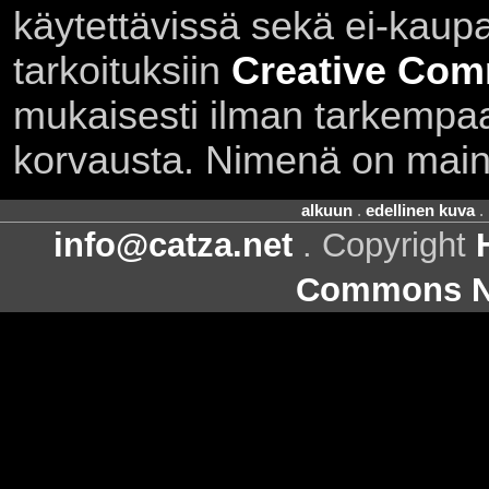
käytettävissä sekä ei-kaupall
tarkoituksiin
Creative Com
mukaisesti ilman tarkempaa 
korvausta. Nimenä on main
alkuun
.
edellinen kuva
.
info@catza.net
. Copyright
Commons Ni